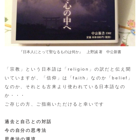
『日本人にとって聖なるものは何か』 上野誠 著 中公新書
「宗教」という日本語は「religion」の訳だと伝え聞
いていますが、「信仰」は「faith」なのか「belief」
なのか、それとも古来より使われている日本語なの
か・・・
ご存じの方、ご指南いただけると幸いです
過去と自己との対話
今の自分の思考法
思考法の源流