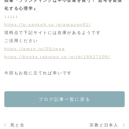
拙著『ブランディングは中小企業を救う！ 思考を習慣
化する心理学』
↓↓↓↓↓
https://p-sankoh.co.jp/amazon01/
現時点で下記サイトには在庫があるようです
ご活用ください
https://amzn.to/3fLtqga
https://books.rakuten.co.jp/rb/16427209/
今回もお役に立てれば幸いです
ブログ記事一覧に戻る
死と生
宗教と日本人