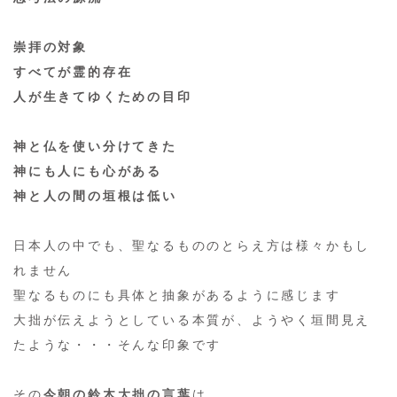
崇拝の対象
すべてが霊的存在
人が生きてゆくための目印
神と仏を使い分けてきた
神にも人にも心がある
神と人の間の垣根は低い
日本人の中でも、聖なるもののとらえ方は様々かもし
れません
聖なるものにも具体と抽象があるように感じます
大拙が伝えようとしている本質が、ようやく垣間見え
たような・・・そんな印象です
その
今朝の鈴木大拙の言葉
は、