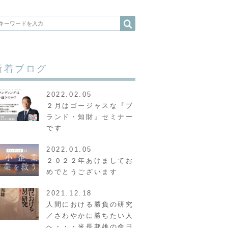
新着ブログ
2022.02.05
２月はゴージャスな『ブ
ランド・知財』セミナー
です
2022.01.05
２０２２年あけましてお
めでとうございます
2021.12.18
人間における勝負の研究
／さわやかに勝ちたい人
へ・・・米長邦雄の命日