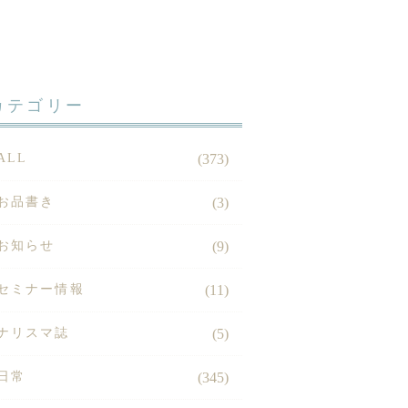
カテゴリー
ALL
(373)
お品書き
(3)
お知らせ
(9)
セミナー情報
(11)
ナリスマ誌
(5)
日常
(345)