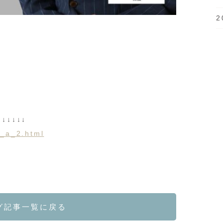
2
↓↓↓↓↓
r_a_2.html
グ記事一覧に戻る