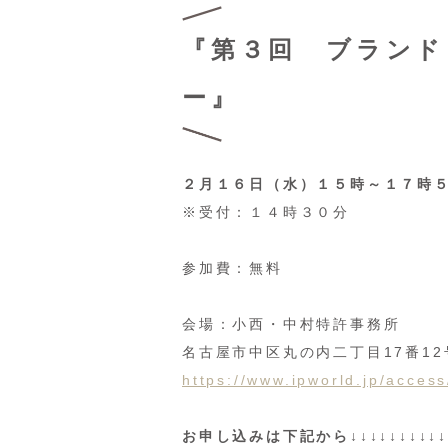
『第３回 ブランド
ー』
２月１６日（水）１５時～１７時
※受付：１４時３０分
参加費：無料
会場：小西・中村特許事務所
名古屋市中区丸の内二丁目17番12
https://www.ipworld.jp/access
お申し込みは下記から↓↓↓↓↓↓↓↓↓↓