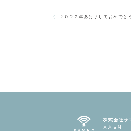
２０２２年あけましておめでと
株式会社サ
東京支社