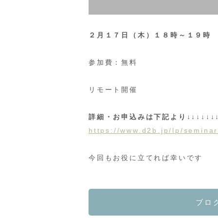
２月１７日（木）１８時～１９時
参加費：無料
リモート開催
詳細・お申込みは下記より↓↓↓↓↓↓↓
https://www.d2b.jp/lp/semina
今回もお役に立てれば幸いです
ブロ