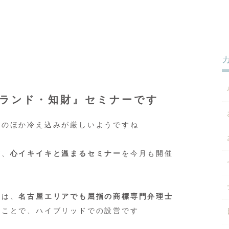
ランド・知財』セミナーです
とのほか冷え込みが厳しいようですね
が、
心イキイキと温まるセミナー
を今月も開催
ーは、
名古屋エリアでも屈指の商標専門弁理士
うことで、ハイブリッドでの設営です