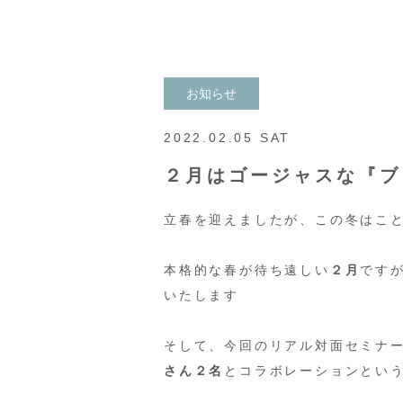
お知らせ
2022.02.05 SAT
２月はゴージャスな『ブ
立春を迎えましたが、この冬はこ
本格的な春が待ち遠しい
２月
です
いたします
そして、今回のリアル対面セミナ
さん２名
とコラボレーションとい