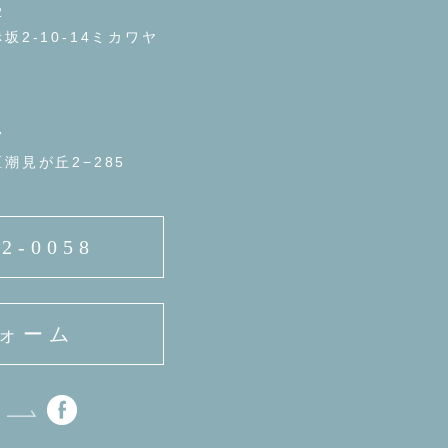
2
坂2-10-14ミカワヤ
7
潮見が丘2−285
82-0058
ォーム