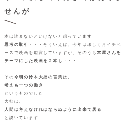
せんが
本は読まないといけないと想っています
思考の取引
・・・そういえば、今年は珍しく月イチペ
ースで映画を鑑賞していますが、そのうち
本屋さんを
テーマにした映画を２本
も・・・
その
今朝の鈴木大拙の言
葉は、
考えも一つの働き
というものでした
大拙は、
人間は考えなければならぬように出来て居る
と説いています