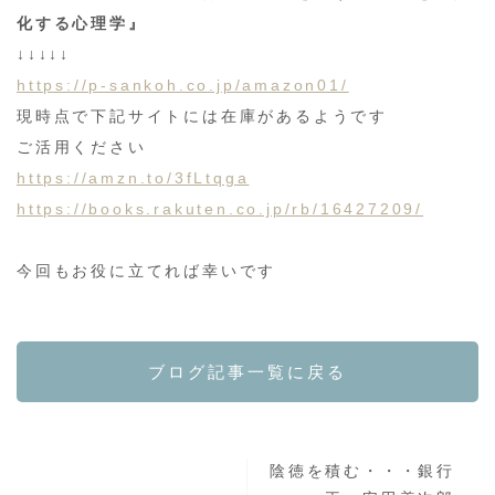
化する心理学』
↓↓↓↓↓
https://p-sankoh.co.jp/amazon01/
現時点で下記サイトには在庫があるようです
ご活用ください
https://amzn.to/3fLtqga
https://books.rakuten.co.jp/rb/16427209/
今回もお役に立てれば幸いです
ブログ記事一覧に戻る
陰徳を積む・・・銀行