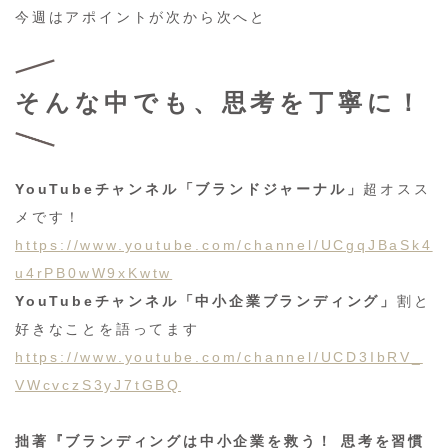
今週はアポイントが次から次へと
そんな中でも、思考を丁寧に！
YouTubeチャンネル「ブランドジャーナル」
超オスス
メです！
https://www.youtube.com/channel/UCgqJBaSk4
u4rPB0wW9xKwtw
YouTubeチャンネル「中小企業ブランディング」
割と
好きなことを語ってます
https://www.youtube.com/channel/UCD3IbRV_
VWcvczS3yJ7tGBQ
拙著『ブランディングは中小企業を救う！ 思考を習慣