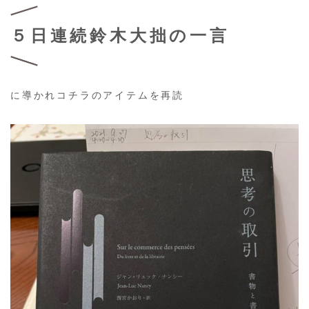
５日連続鈴木大拙の一言
に導かれコチラのアイテムを再読