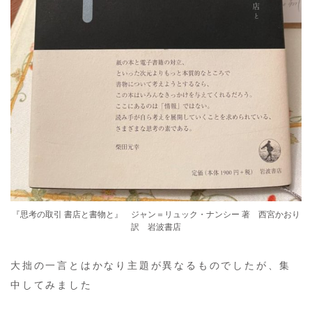
『思考の取引 書店と書物と』 ジャン＝リュック・ナンシー 著 西宮かおり
訳 岩波書店
大拙の一言とはかなり主題が異なるものでしたが、集
中してみました