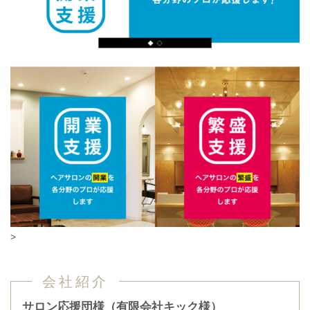
>
会社紹介
サロン応援団様（有限会社キック様）