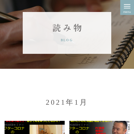
Skip
to
content
2021年1月